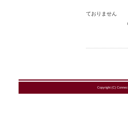
（PHP5.6/P
ておりません
のでご安
Copyright (C) Connect