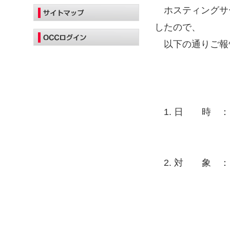
ホスティングサー
したので、
以下の通りご報
1. 日 時 ： ?2
?2025
2. 対 象 ： 
ホスティング
ホスティング
S-ミニ、S-レ