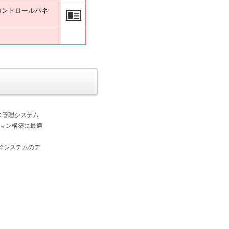
DBコントロールパネ
ベース管理システム
ション構築に最適
幹システムのデ