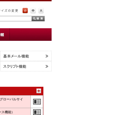
（グローバルサイ
ース機能）