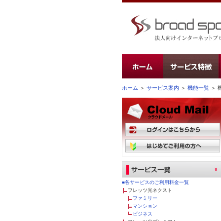
ホーム
＞
サービス案内
＞
機能一覧
＞ 
■各サービスのご利用料金一覧
フレッツ光ネクスト
ファミリー
マンション
ビジネス