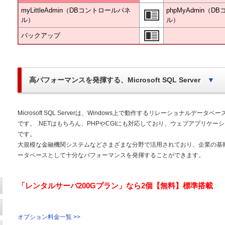
myLittleAdmin（DBコントロールパネ
phpMyAdmin（
ル）
ル）
バックアップ
高パフォーマンスを発揮する、Microsoft SQL Server
▼
Microsoft SQL Serverは、Windows上で動作するリレーショナルデータ
です。 .NETはもちろん、PHPやCGIにも対応しており、ウェブアプリケー
です。
大規模な金融機関システムなどさまざまな分野で活用されており、企業の基
ータベースとして十分なパフォーマンスを発揮することができます。
「レンタルサーバ200Gプラン」なら2個【無料】標準搭載
オプション料金一覧 >>