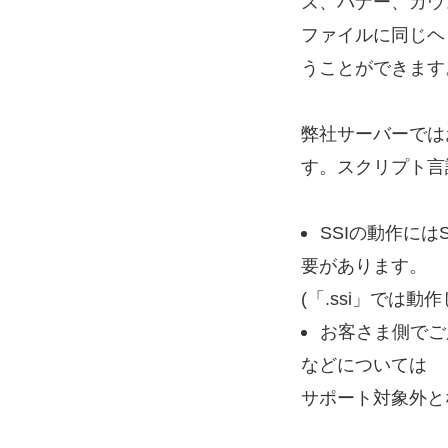
ズ、バナー、カウ
ファイルに同じヘ
うことができます
弊社サーバーでは
す。スクリプト言語は
SSIの動作には
要があります。
(「.ssi」では動
お客さま側でご
などについては
サポート対象外と